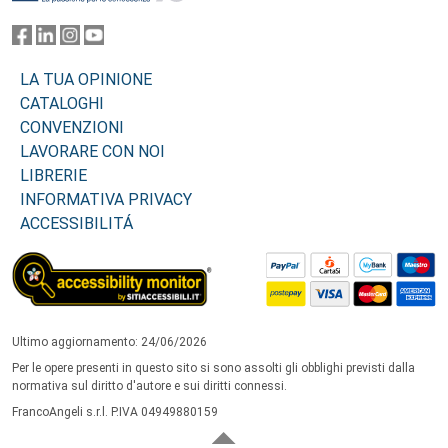
LA TUA OPINIONE
CATALOGHI
CONVENZIONI
LAVORARE CON NOI
LIBRERIE
INFORMATIVA PRIVACY
ACCESSIBILITÁ
Ultimo aggiornamento: 24/06/2026
Per le opere presenti in questo sito si sono assolti gli obblighi previsti dalla
normativa sul diritto d'autore e sui diritti connessi.
FrancoAngeli s.r.l. P.IVA 04949880159