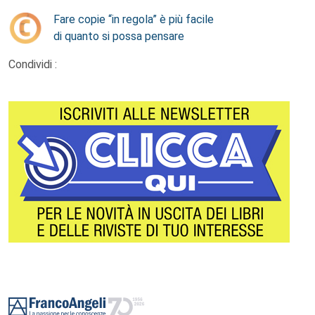
Fare copie “in regola” è più facile
di quanto si possa pensare
Condividi :
Footer