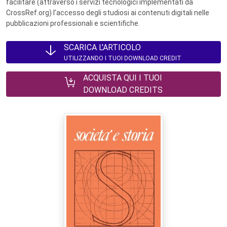
facilitare (attraverso i servizi tecnologici implementati da
CrossRef.org) l’accesso degli studiosi ai contenuti digitali nelle
pubblicazioni professionali e scientifiche.
SCARICA L'ARTICOLO
UTILIZZANDO I TUOI DOWNLOAD CREDIT
ACQUISTA QUI I TUOI
DOWNLOAD CREDITS