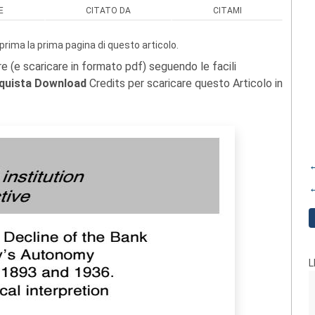
E
CITATO DA
CITAMI
prima la prima pagina di questo articolo.
re (e scaricare in formato pdf) seguendo le facili
quista Download
Credits per scaricare questo Articolo in
←
←
L