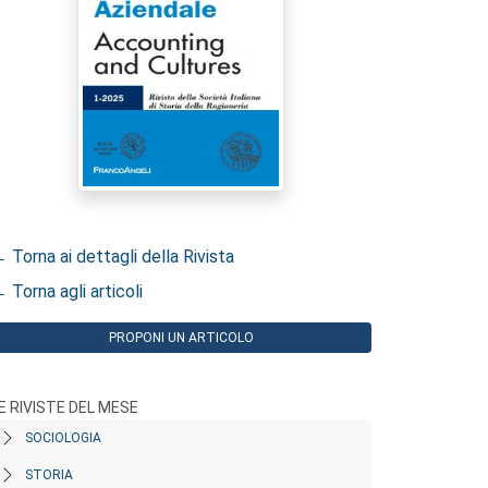
 Torna ai dettagli della Rivista
 Torna agli articoli
PROPONI UN ARTICOLO
E RIVISTE DEL MESE
SOCIOLOGIA
STORIA