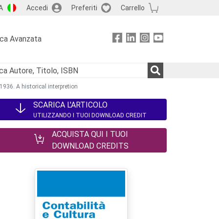
A
Accedi
Preferiti
Carrello
rca Avanzata
936. A historical interpretion
SCARICA L'ARTICOLO
UTILIZZANDO I TUOI DOWNLOAD CREDIT
ACQUISTA QUI I TUOI
DOWNLOAD CREDITS