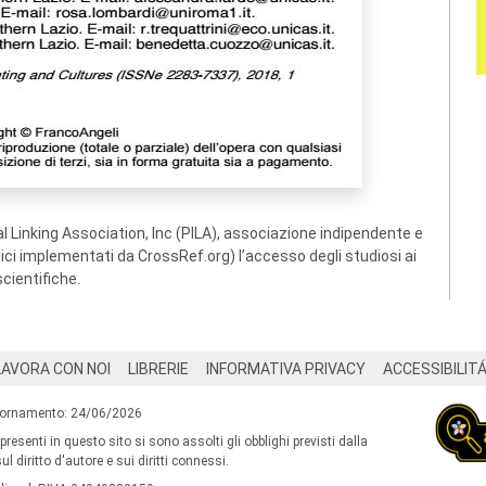
 Linking Association, Inc (PILA), associazione indipendente e
ogici implementati da CrossRef.org) l’accesso degli studiosi ai
scientifiche.
LAVORA CON NOI
LIBRERIE
INFORMATIVA PRIVACY
ACCESSIBILIT
iornamento: 24/06/2026
 presenti in questo sito si sono assolti gli obblighi previsti dalla
l diritto d'autore e sui diritti connessi.