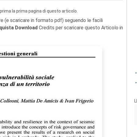
prima la prima pagina di questo articolo.
re (e scaricare in formato pdf) seguendo le facili
quista Download
Credits per scaricare questo Articolo in
←
←
L