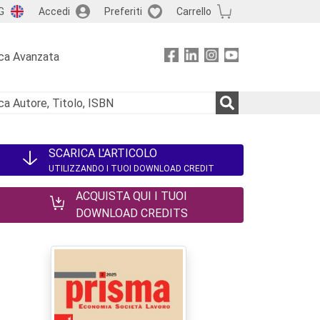
G
Accedi
Preferiti
Carrello
ca Avanzata
SCARICA L'ARTICOLO
UTILIZZANDO I TUOI DOWNLOAD CREDIT
ACQUISTA QUI I TUOI
DOWNLOAD CREDITS