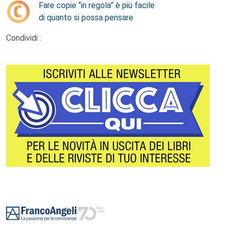
Fare copie “in regola” è più facile
di quanto si possa pensare
Condividi :
Footer