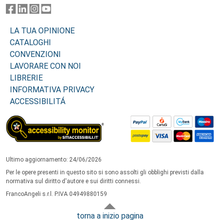
LA TUA OPINIONE
CATALOGHI
CONVENZIONI
LAVORARE CON NOI
LIBRERIE
INFORMATIVA PRIVACY
ACCESSIBILITÁ
Ultimo aggiornamento: 24/06/2026
Per le opere presenti in questo sito si sono assolti gli obblighi previsti dalla
normativa sul diritto d'autore e sui diritti connessi.
FrancoAngeli s.r.l. P.IVA 04949880159
torna a inizio pagina