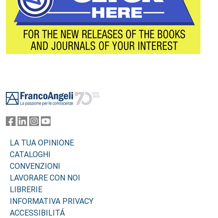
Footer
LA TUA OPINIONE
CATALOGHI
CONVENZIONI
LAVORARE CON NOI
LIBRERIE
INFORMATIVA PRIVACY
ACCESSIBILITÁ