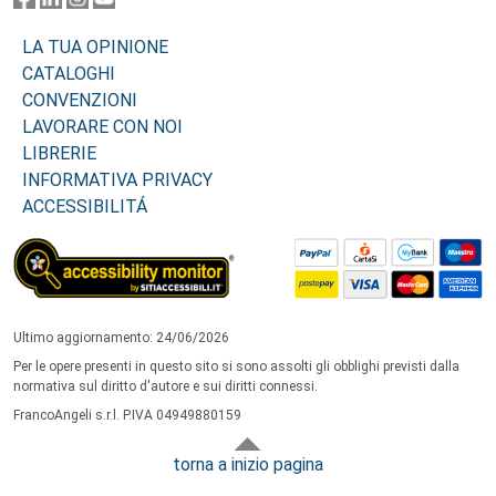
LA TUA OPINIONE
CATALOGHI
CONVENZIONI
LAVORARE CON NOI
LIBRERIE
INFORMATIVA PRIVACY
ACCESSIBILITÁ
Ultimo aggiornamento: 24/06/2026
Per le opere presenti in questo sito si sono assolti gli obblighi previsti dalla
normativa sul diritto d'autore e sui diritti connessi.
FrancoAngeli s.r.l. P.IVA 04949880159
torna a inizio pagina