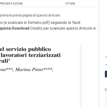
PRESENTAZIONE
CITAMI
prima la prima pagina di questo articolo.
re (e scaricare in formato pdf) seguendo le facili
quista Download
Credits per scaricare questo Articolo in
←
←
L