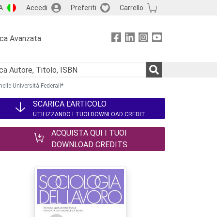
A
Accedi
Preferiti
Carrello
rca Avanzata
nelle Università Federali*
SCARICA L'ARTICOLO
UTILIZZANDO I TUOI DOWNLOAD CREDIT
ACQUISTA QUI I TUOI
DOWNLOAD CREDITS