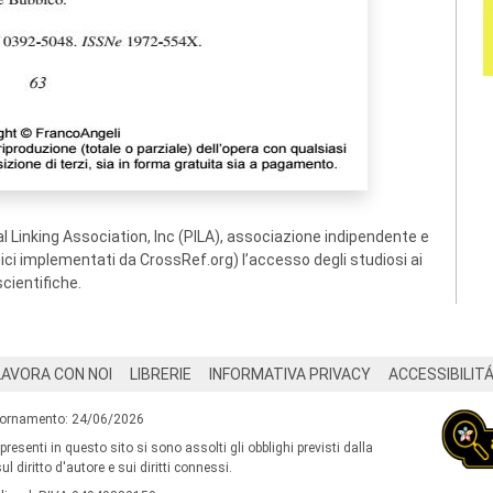
 Linking Association, Inc (PILA), associazione indipendente e
ogici implementati da CrossRef.org) l’accesso degli studiosi ai
scientifiche.
LAVORA CON NOI
LIBRERIE
INFORMATIVA PRIVACY
ACCESSIBILIT
iornamento: 24/06/2026
 presenti in questo sito si sono assolti gli obblighi previsti dalla
l diritto d'autore e sui diritti connessi.