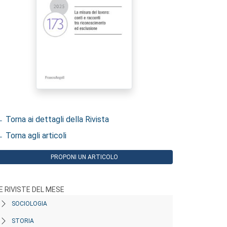
 Torna ai dettagli della Rivista
 Torna agli articoli
PROPONI UN ARTICOLO
E RIVISTE DEL MESE
SOCIOLOGIA
STORIA