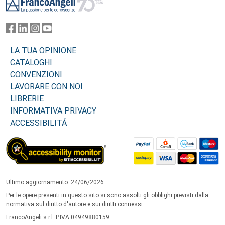
LA TUA OPINIONE
CATALOGHI
CONVENZIONI
LAVORARE CON NOI
LIBRERIE
INFORMATIVA PRIVACY
ACCESSIBILITÁ
Ultimo aggiornamento: 24/06/2026
Per le opere presenti in questo sito si sono assolti gli obblighi previsti dalla
normativa sul diritto d'autore e sui diritti connessi.
FrancoAngeli s.r.l. P.IVA 04949880159