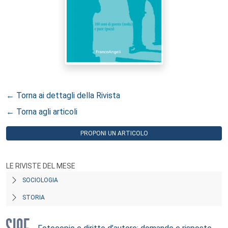
← Torna ai dettagli della Rivista
← Torna agli articoli
PROPONI UN ARTICOLO
LE RIVISTE DEL MESE
SOCIOLOGIA
STORIA