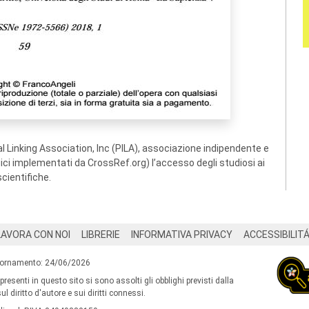
 Linking Association, Inc (PILA), associazione indipendente e
ogici implementati da CrossRef.org) l’accesso degli studiosi ai
scientifiche.
LAVORA CON NOI
LIBRERIE
INFORMATIVA PRIVACY
ACCESSIBILIT
iornamento: 24/06/2026
 presenti in questo sito si sono assolti gli obblighi previsti dalla
l diritto d'autore e sui diritti connessi.