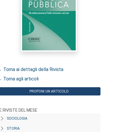
 Torna ai dettagli della Rivista
 Torna agli articoli
PROPONI UN ARTICOLO
E RIVISTE DEL MESE
SOCIOLOGIA
STORIA