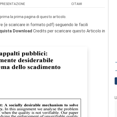
PRESENTAZIONE
CITAMI
prima la prima pagina di questo articolo.
re (e scaricare in formato pdf) seguendo le facili
quista Download
Credits per scaricare questo Articolo in
←
←
L