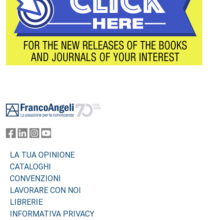
Footer
LA TUA OPINIONE
CATALOGHI
CONVENZIONI
LAVORARE CON NOI
LIBRERIE
INFORMATIVA PRIVACY