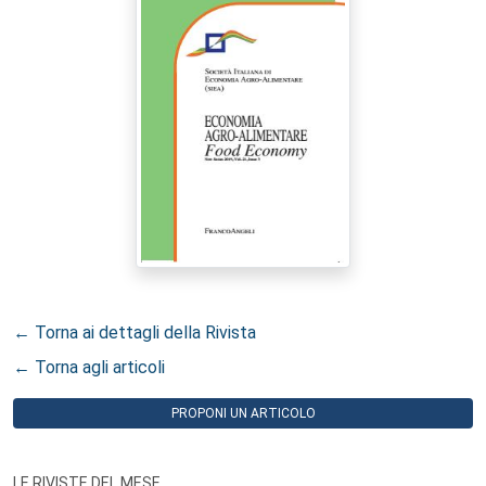
← Torna ai dettagli della Rivista
← Torna agli articoli
PROPONI UN ARTICOLO
LE RIVISTE DEL MESE