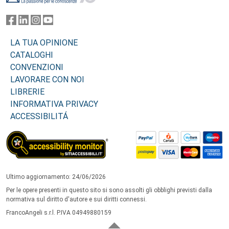
LA TUA OPINIONE
CATALOGHI
CONVENZIONI
LAVORARE CON NOI
LIBRERIE
INFORMATIVA PRIVACY
ACCESSIBILITÁ
Ultimo aggiornamento: 24/06/2026
Per le opere presenti in questo sito si sono assolti gli obblighi previsti dalla
normativa sul diritto d'autore e sui diritti connessi.
FrancoAngeli s.r.l. P.IVA 04949880159