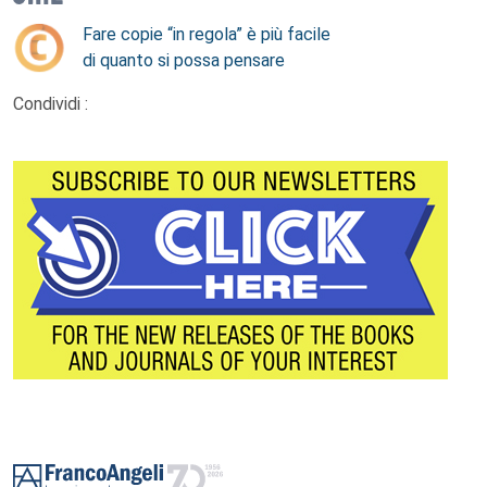
Fare copie “in regola” è più facile
di quanto si possa pensare
Condividi :
Footer