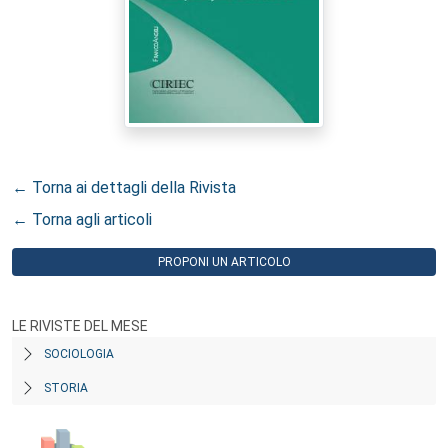
← Torna ai dettagli della Rivista
← Torna agli articoli
PROPONI UN ARTICOLO
LE RIVISTE DEL MESE
SOCIOLOGIA
STORIA