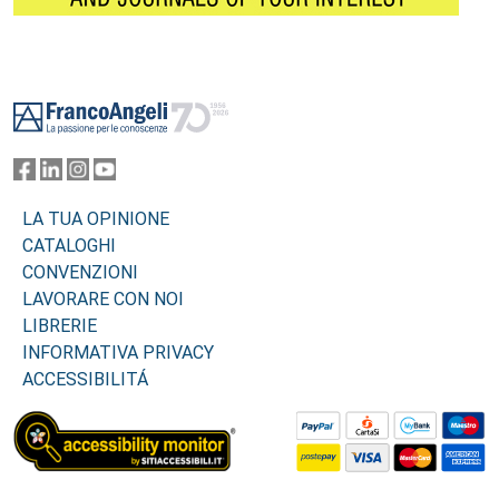
Footer
LA TUA OPINIONE
CATALOGHI
CONVENZIONI
LAVORARE CON NOI
LIBRERIE
INFORMATIVA PRIVACY
ACCESSIBILITÁ