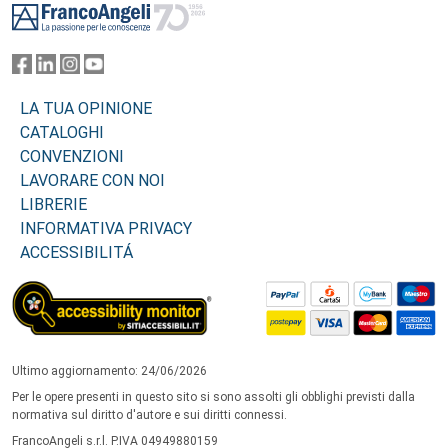
LA TUA OPINIONE
CATALOGHI
CONVENZIONI
LAVORARE CON NOI
LIBRERIE
INFORMATIVA PRIVACY
ACCESSIBILITÁ
Ultimo aggiornamento: 24/06/2026
Per le opere presenti in questo sito si sono assolti gli obblighi previsti dalla
normativa sul diritto d'autore e sui diritti connessi.
FrancoAngeli s.r.l. P.IVA 04949880159