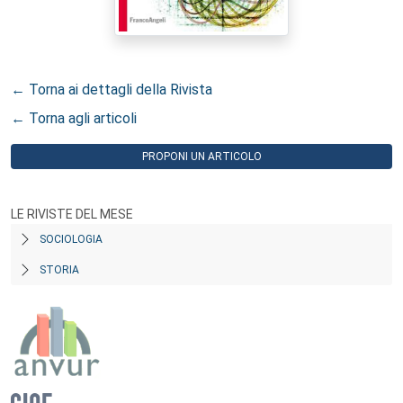
← Torna ai dettagli della Rivista
← Torna agli articoli
PROPONI UN ARTICOLO
LE RIVISTE DEL MESE
SOCIOLOGIA
STORIA