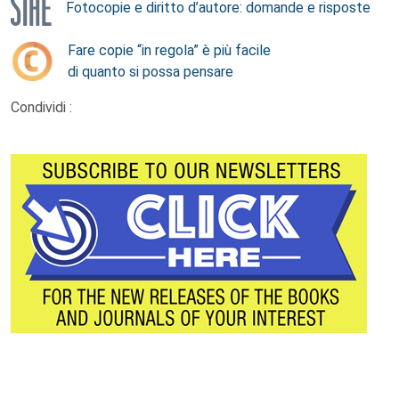
Fotocopie e diritto d’autore: domande e risposte
Fare copie “in regola” è più facile
di quanto si possa pensare
Condividi :
Footer