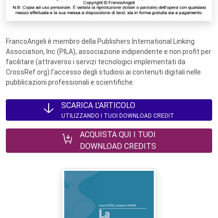
FrancoAngeli è membro della Publishers International Linking
Association, Inc (PILA), associazione indipendente e non profit per
facilitare (attraverso i servizi tecnologici implementati da
CrossRef.org) l’accesso degli studiosi ai contenuti digitali nelle
pubblicazioni professionali e scientifiche.
SCARICA L'ARTICOLO
UTILIZZANDO I TUOI DOWNLOAD CREDIT
ACQUISTA QUI I TUOI
DOWNLOAD CREDITS