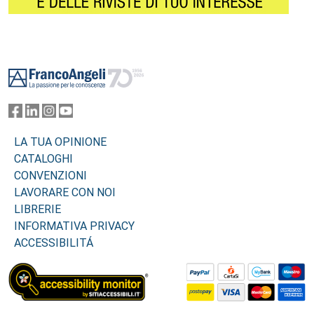
Footer
LA TUA OPINIONE
CATALOGHI
CONVENZIONI
LAVORARE CON NOI
LIBRERIE
INFORMATIVA PRIVACY
ACCESSIBILITÁ