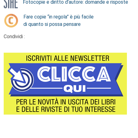
Fotocopie e diritto d’autore: domande e risposte
Fare copie “in regola” è più facile
di quanto si possa pensare
Condividi :
Footer