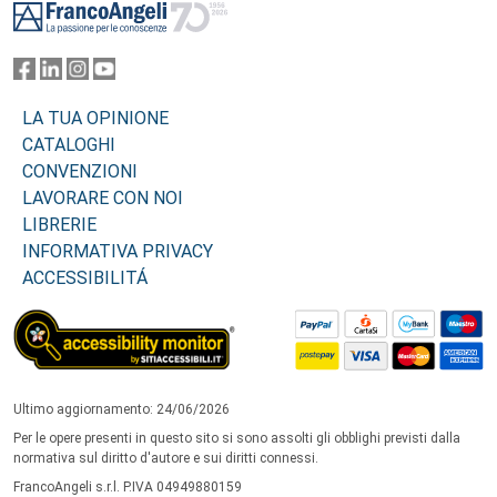
LA TUA OPINIONE
CATALOGHI
CONVENZIONI
LAVORARE CON NOI
LIBRERIE
INFORMATIVA PRIVACY
ACCESSIBILITÁ
Ultimo aggiornamento: 24/06/2026
Per le opere presenti in questo sito si sono assolti gli obblighi previsti dalla
normativa sul diritto d'autore e sui diritti connessi.
FrancoAngeli s.r.l. P.IVA 04949880159