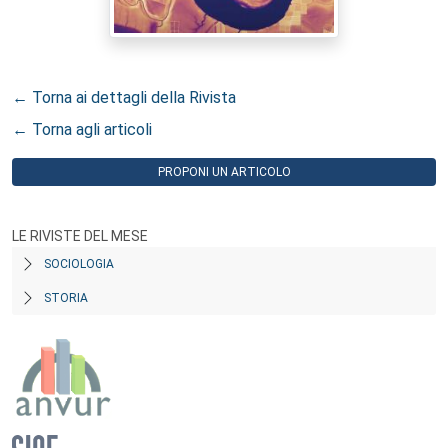
← Torna ai dettagli della Rivista
← Torna agli articoli
PROPONI UN ARTICOLO
LE RIVISTE DEL MESE
SOCIOLOGIA
STORIA