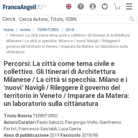
Menu
Cerca:
Main content
Home
riviste
TERRITORIO
2018
Percorsi: La città come tema civile e collettivo. Gli Itinerari di Architettura
Milanese / La città si specchia. Milano e i ‘nuovi’ Navigli / Rileggere il
governo del territorio in Veneto / Imparare da Matera: un laboratorio sulla
cittànatura
Percorsi: La città come tema civile e
collettivo. Gli Itinerari di Architettura
Milanese / La città si specchia. Milano e i
‘nuovi’ Navigli / Rileggere il governo del
territorio in Veneto / Imparare da Matera:
un laboratorio sulla cittànatura
Titolo Rivista
TERRITORIO
Autori/Curatori
Paolo Galuzzi, Piergiorgio Vitillo, Gianfranco
Pertot, Francesco Gastaldi, Luca Gaeta
Anno di pubblicazione
2019
Fascicolo
2018/86