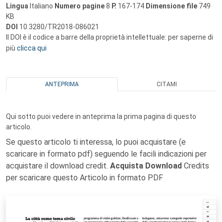
Lingua
Italiano
Numero pagine
8
P.
167-174
Dimensione file
749
KB
DOI
10.3280/TR2018-086021
Il DOI è il codice a barre della proprietà intellettuale: per saperne di
più
clicca qui
ANTEPRIMA
CITAMI
Qui sotto puoi vedere in anteprima la prima pagina di questo
articolo.
Se questo articolo ti interessa, lo puoi acquistare (e
scaricare in formato pdf) seguendo le facili indicazioni per
acquistare il download credit.
Acquista Download
Credits
per scaricare questo Articolo in formato PDF