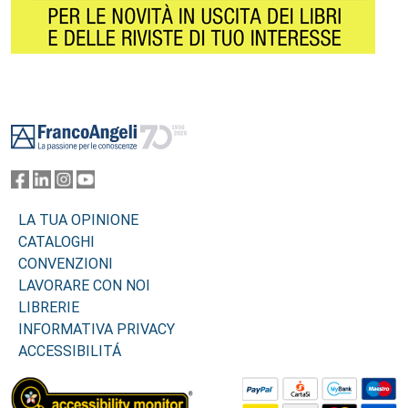
Footer
LA TUA OPINIONE
CATALOGHI
CONVENZIONI
LAVORARE CON NOI
LIBRERIE
INFORMATIVA PRIVACY
ACCESSIBILITÁ