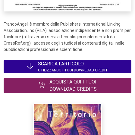
FrancoAngeli è membro della Publishers International Linking
Association, Inc (PILA), associazione indipendente e non profit per
facilitare (attraverso i servizi tecnologici implementati da
CrossRef.org) l’accesso degli studiosi ai contenuti digitali nelle
pubblicazioni professionali e scientifiche.
SCARICA L'ARTICOLO
UTILIZZANDO I TUOI DOWNLOAD CREDIT
ACQUISTA QUI I TUOI
DOWNLOAD CREDITS