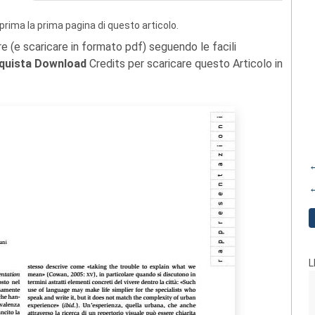
prima la prima pagina di questo articolo.
re (e scaricare in formato pdf) seguendo le facili
quista Download
Credits per scaricare questo Articolo in
←
←
L