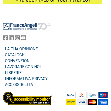
Footer
LA TUA OPINIONE
CATALOGHI
CONVENZIONI
LAVORARE CON NOI
LIBRERIE
INFORMATIVA PRIVACY
ACCESSIBILITÁ