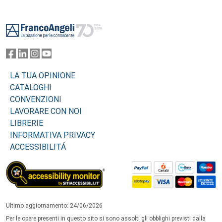
Footer
LA TUA OPINIONE
CATALOGHI
CONVENZIONI
LAVORARE CON NOI
LIBRERIE
INFORMATIVA PRIVACY
ACCESSIBILITÁ
Ultimo aggiornamento: 24/06/2026
Per le opere presenti in questo sito si sono assolti gli obblighi previsti dalla