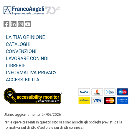
Footer
LA TUA OPINIONE
CATALOGHI
CONVENZIONI
LAVORARE CON NOI
LIBRERIE
INFORMATIVA PRIVACY
ACCESSIBILITÁ
Ultimo aggiornamento: 24/06/2026
Per le opere presenti in questo sito si sono assolti gli obblighi previsti dalla
normativa sul diritto d'autore e sui diritti connessi.