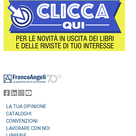
Footer
LA TUA OPINIONE
CATALOGHI
CONVENZIONI
LAVORARE CON NOI
LIBRERIE