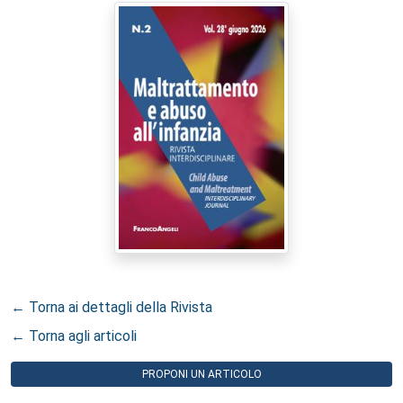
← Torna ai dettagli della Rivista
← Torna agli articoli
PROPONI UN ARTICOLO