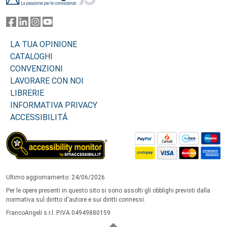
LA TUA OPINIONE
CATALOGHI
CONVENZIONI
LAVORARE CON NOI
LIBRERIE
INFORMATIVA PRIVACY
ACCESSIBILITÁ
Ultimo aggiornamento: 24/06/2026
Per le opere presenti in questo sito si sono assolti gli obblighi previsti dalla
normativa sul diritto d'autore e sui diritti connessi.
FrancoAngeli s.r.l. P.IVA 04949880159