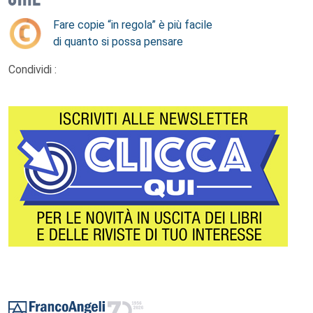
Fare copie “in regola” è più facile
di quanto si possa pensare
Condividi :
Footer