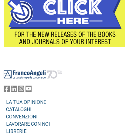
Footer
LA TUA OPINIONE
CATALOGHI
CONVENZIONI
LAVORARE CON NOI
LIBRERIE