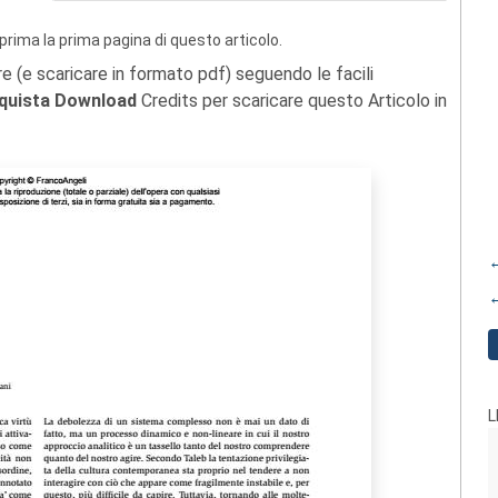
prima la prima pagina di questo articolo.
re (e scaricare in formato pdf) seguendo le facili
quista Download
Credits per scaricare questo Articolo in
←
←
L