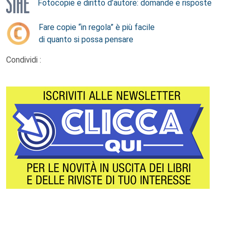
Fotocopie e diritto d’autore: domande e risposte
Fare copie “in regola” è più facile
di quanto si possa pensare
Condividi :
Footer