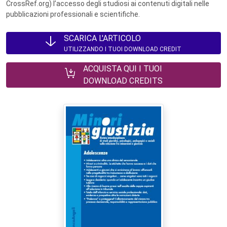
CrossRef.org) l’accesso degli studiosi ai contenuti digitali nelle
pubblicazioni professionali e scientifiche.
SCARICA L'ARTICOLO
UTILIZZANDO I TUOI DOWNLOAD CREDIT
ACQUISTA QUI I TUOI
DOWNLOAD CREDITS