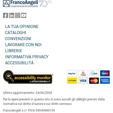
LA TUA OPINIONE
CATALOGHI
CONVENZIONI
LAVORARE CON NOI
LIBRERIE
INFORMATIVA PRIVACY
ACCESSIBILITÁ
Ultimo aggiornamento: 24/06/2026
Per le opere presenti in questo sito si sono assolti gli obblighi previsti dalla
normativa sul diritto d'autore e sui diritti connessi.
FrancoAngeli s.r.l. P.IVA 04949880159