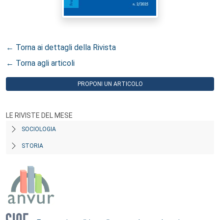
← Torna ai dettagli della Rivista
← Torna agli articoli
PROPONI UN ARTICOLO
LE RIVISTE DEL MESE
SOCIOLOGIA
STORIA