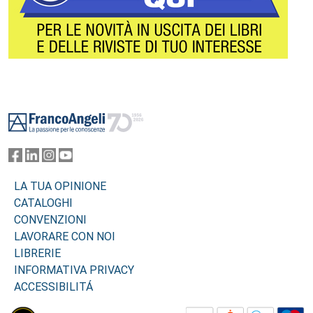
Footer
LA TUA OPINIONE
CATALOGHI
CONVENZIONI
LAVORARE CON NOI
LIBRERIE
INFORMATIVA PRIVACY
ACCESSIBILITÁ