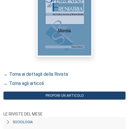
← Torna ai dettagli della Rivista
← Torna agli articoli
PROPONI UN ARTICOLO
LE RIVISTE DEL MESE
SOCIOLOGIA