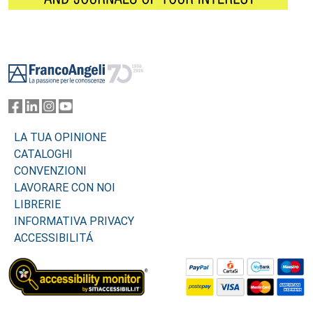
Footer
LA TUA OPINIONE
CATALOGHI
CONVENZIONI
LAVORARE CON NOI
LIBRERIE
INFORMATIVA PRIVACY
ACCESSIBILITÁ