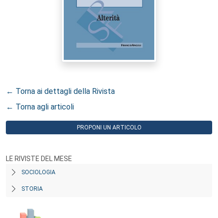
← Torna ai dettagli della Rivista
← Torna agli articoli
PROPONI UN ARTICOLO
LE RIVISTE DEL MESE
SOCIOLOGIA
STORIA