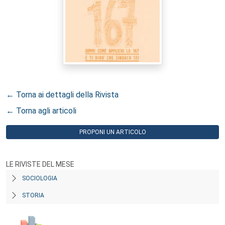
← Torna ai dettagli della Rivista
← Torna agli articoli
PROPONI UN ARTICOLO
LE RIVISTE DEL MESE
SOCIOLOGIA
STORIA