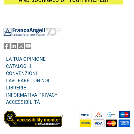
Footer
LA TUA OPINIONE
CATALOGHI
CONVENZIONI
LAVORARE CON NOI
LIBRERIE
INFORMATIVA PRIVACY
ACCESSIBILITÁ