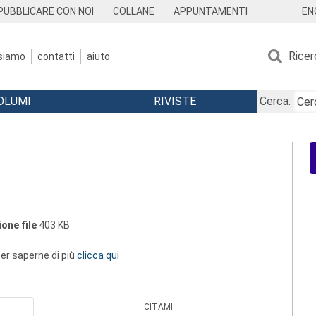
EN
PUBBLICARE CON NOI
COLLANE
APPUNTAMENTI
Ricer
 siamo
contatti
aiuto
OLUMI
RIVISTE
Cerca:
one file
403 KB
 per saperne di più
clicca qui
CITAMI