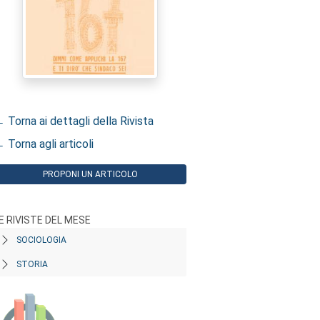
 Torna ai dettagli della Rivista
 Torna agli articoli
PROPONI UN ARTICOLO
E RIVISTE DEL MESE
SOCIOLOGIA
STORIA