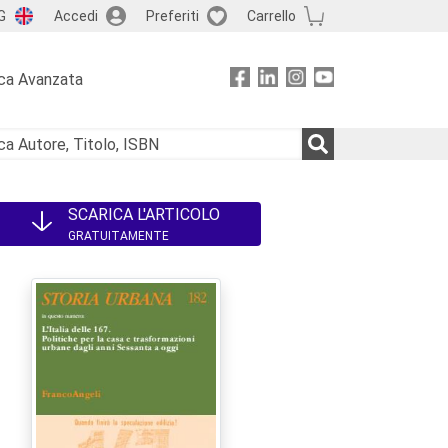
G
Accedi
Preferiti
Carrello
ca Avanzata
SCARICA L'ARTICOLO
GRATUITAMENTE