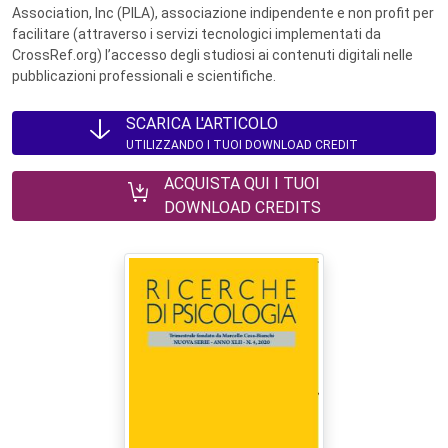
Association, Inc (PILA), associazione indipendente e non profit per
facilitare (attraverso i servizi tecnologici implementati da
CrossRef.org) l’accesso degli studiosi ai contenuti digitali nelle
pubblicazioni professionali e scientifiche.
SCARICA L'ARTICOLO
UTILIZZANDO I TUOI DOWNLOAD CREDIT
ACQUISTA QUI I TUOI
DOWNLOAD CREDITS