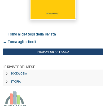
← Torna ai dettagli della Rivista
← Torna agli articoli
PROPONI UN ARTICOLO
LE RIVISTE DEL MESE
SOCIOLOGIA
STORIA