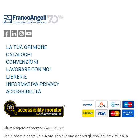
Footer
LA TUA OPINIONE
CATALOGHI
CONVENZIONI
LAVORARE CON NOI
LIBRERIE
INFORMATIVA PRIVACY
ACCESSIBILITÁ
Ultimo aggiornamento: 24/06/2026
Per le opere presenti in questo sito si sono assolti gli obblighi previsti dalla