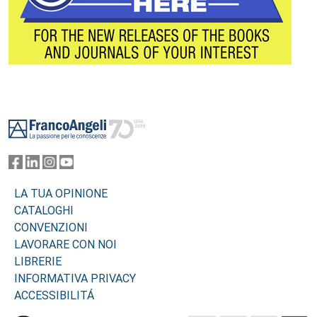
Footer
LA TUA OPINIONE
CATALOGHI
CONVENZIONI
LAVORARE CON NOI
LIBRERIE
INFORMATIVA PRIVACY
ACCESSIBILITÁ