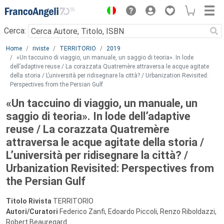
Menu
Cerca:
Main content
Home
riviste
TERRITORIO
2019
«Un taccuino di viaggio, un manuale, un saggio di teoria». In lode
dell’adaptive reuse / La corazzata Quatremère attraversa le acque agitate
della storia / L’università per ridisegnare la città? / Urbanization Revisited:
Perspectives from the Persian Gulf
«Un taccuino di viaggio, un manuale, un
saggio di teoria». In lode dell’adaptive
reuse / La corazzata Quatremère
attraversa le acque agitate della storia /
L’università per ridisegnare la città? /
Urbanization Revisited: Perspectives from
the Persian Gulf
Titolo Rivista
TERRITORIO
Autori/Curatori
Federico Zanfi, Edoardo Piccoli, Renzo Riboldazzi,
Robert Beauregard