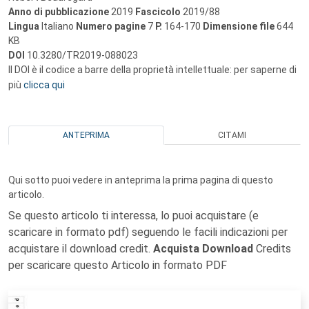
Anno di pubblicazione
2019
Fascicolo
2019/88
Lingua
Italiano
Numero pagine
7
P.
164-170
Dimensione file
644
KB
DOI
10.3280/TR2019-088023
Il DOI è il codice a barre della proprietà intellettuale: per saperne di
più
clicca qui
ANTEPRIMA
CITAMI
Qui sotto puoi vedere in anteprima la prima pagina di questo
articolo.
Se questo articolo ti interessa, lo puoi acquistare (e
scaricare in formato pdf) seguendo le facili indicazioni per
acquistare il download credit.
Acquista Download
Credits
per scaricare questo Articolo in formato PDF