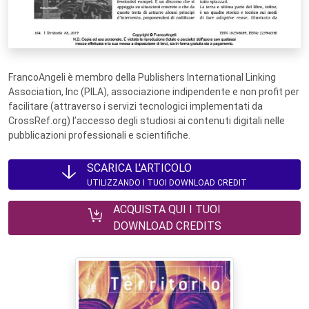
FrancoAngeli è membro della Publishers International Linking
Association, Inc (PILA), associazione indipendente e non profit per
facilitare (attraverso i servizi tecnologici implementati da
CrossRef.org) l’accesso degli studiosi ai contenuti digitali nelle
pubblicazioni professionali e scientifiche.
SCARICA L'ARTICOLO
UTILIZZANDO I TUOI DOWNLOAD CREDIT
ACQUISTA QUI I TUOI
DOWNLOAD CREDITS