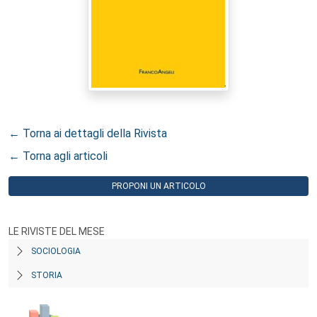
← Torna ai dettagli della Rivista
← Torna agli articoli
PROPONI UN ARTICOLO
LE RIVISTE DEL MESE
SOCIOLOGIA
STORIA