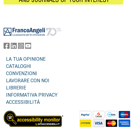
Footer
LA TUA OPINIONE
CATALOGHI
CONVENZIONI
LAVORARE CON NOI
LIBRERIE
INFORMATIVA PRIVACY
ACCESSIBILITÁ