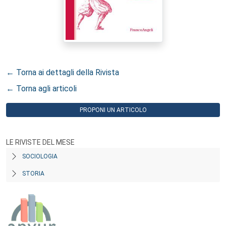
← Torna ai dettagli della Rivista
← Torna agli articoli
PROPONI UN ARTICOLO
LE RIVISTE DEL MESE
SOCIOLOGIA
STORIA