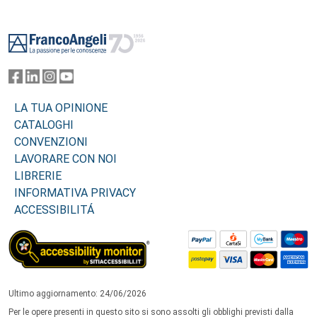
Footer
LA TUA OPINIONE
CATALOGHI
CONVENZIONI
LAVORARE CON NOI
LIBRERIE
INFORMATIVA PRIVACY
ACCESSIBILITÁ
Ultimo aggiornamento: 24/06/2026
Per le opere presenti in questo sito si sono assolti gli obblighi previsti dalla