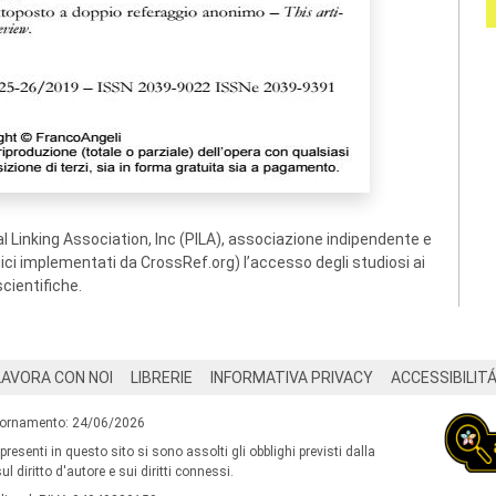
 Linking Association, Inc (PILA), associazione indipendente e
ogici implementati da CrossRef.org) l’accesso degli studiosi ai
scientifiche.
LAVORA CON NOI
LIBRERIE
INFORMATIVA PRIVACY
ACCESSIBILIT
iornamento: 24/06/2026
 presenti in questo sito si sono assolti gli obblighi previsti dalla
l diritto d'autore e sui diritti connessi.