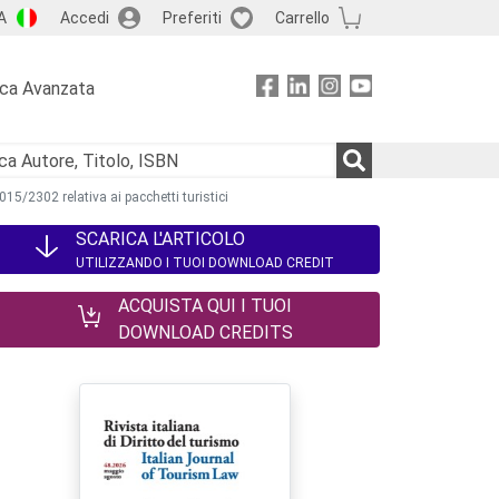
A
Accedi
Preferiti
Carrello
rca Avanzata
 2015/2302 relativa ai pacchetti turistici
SCARICA L'ARTICOLO
UTILIZZANDO I TUOI DOWNLOAD CREDIT
ACQUISTA QUI I TUOI
DOWNLOAD CREDITS