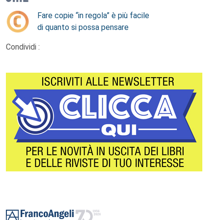
Fare copie “in regola” è più facile
di quanto si possa pensare
Condividi :
Footer