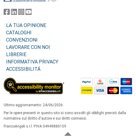
LA TUA OPINIONE
CATALOGHI
CONVENZIONI
LAVORARE CON NOI
LIBRERIE
INFORMATIVA PRIVACY
ACCESSIBILITÁ
Ultimo aggiornamento: 24/06/2026
Per le opere presenti in questo sito si sono assolti gli obblighi previsti dalla
normativa sul diritto d'autore e sui diritti connessi.
FrancoAngeli s.r.l. P.IVA 04949880159