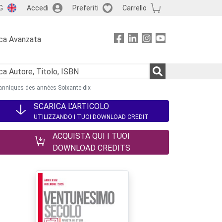
G
Accedi
Preferiti
Carrello
ca Avanzata
itanniques des années Soixante-dix
SCARICA L'ARTICOLO
UTILIZZANDO I TUOI DOWNLOAD CREDIT
ACQUISTA QUI I TUOI
DOWNLOAD CREDITS