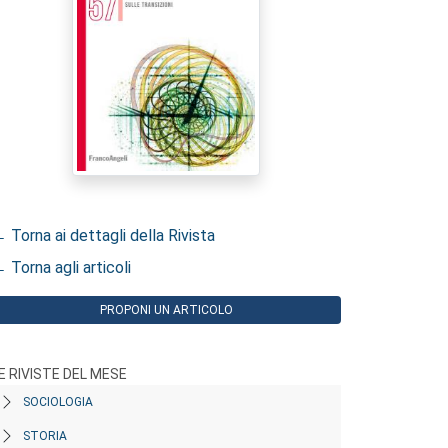
 Torna ai dettagli della Rivista
 Torna agli articoli
PROPONI UN ARTICOLO
E RIVISTE DEL MESE
SOCIOLOGIA
STORIA