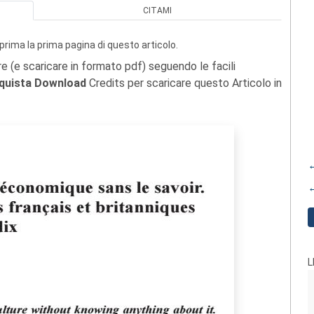
CITAMI
prima la prima pagina di questo articolo.
re (e scaricare in formato pdf) seguendo le facili
quista Download
Credits per scaricare questo Articolo in
←
←
L