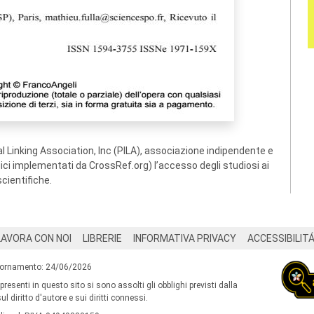
 Linking Association, Inc (PILA), associazione indipendente e
ogici implementati da CrossRef.org) l’accesso degli studiosi ai
scientifiche.
LAVORA CON NOI
LIBRERIE
INFORMATIVA PRIVACY
ACCESSIBILIT
iornamento: 24/06/2026
 presenti in questo sito si sono assolti gli obblighi previsti dalla
l diritto d'autore e sui diritti connessi.