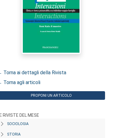
 Torna ai dettagli della Rivista
 Torna agli articoli
PROPONI UN ARTICOLO
E RIVISTE DEL MESE
SOCIOLOGIA
STORIA