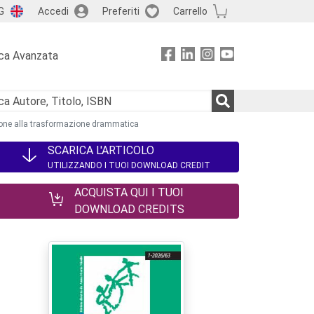
G
Accedi
Preferiti
Carrello
ca Avanzata
nsione alla trasformazione drammatica
SCARICA L'ARTICOLO
UTILIZZANDO I TUOI DOWNLOAD CREDIT
ACQUISTA QUI I TUOI
DOWNLOAD CREDITS