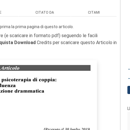
E
CITATO DA
CITAMI
prima la prima pagina di questo articolo.
re (e scaricare in formato pdf) seguendo le facili
quista Download
Credits per scaricare questo Articolo in
←
←
L