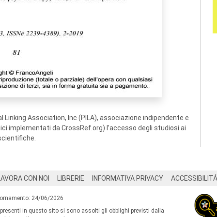
 Linking Association, Inc (PILA), associazione indipendente e
ogici implementati da CrossRef.org) l’accesso degli studiosi ai
scientifiche.
LAVORA CON NOI
LIBRERIE
INFORMATIVA PRIVACY
ACCESSIBILIT
iornamento: 24/06/2026
 presenti in questo sito si sono assolti gli obblighi previsti dalla