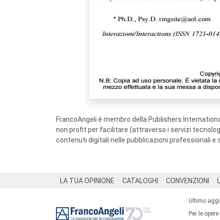
FrancoAngeli è membro della Publishers International
non profit per facilitare (attraverso i servizi tecnol
contenuti digitali nelle pubblicazioni professionali e 
Footer
LA TUA OPINIONE
CATALOGHI
CONVENZIONI
Ultimo agg
Per le opere