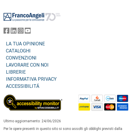
Footer
LA TUA OPINIONE
CATALOGHI
CONVENZIONI
LAVORARE CON NOI
LIBRERIE
INFORMATIVA PRIVACY
ACCESSIBILITÁ
Ultimo aggiornamento: 24/06/2026
Per le opere presenti in questo sito si sono assolti gli obblighi previsti dalla