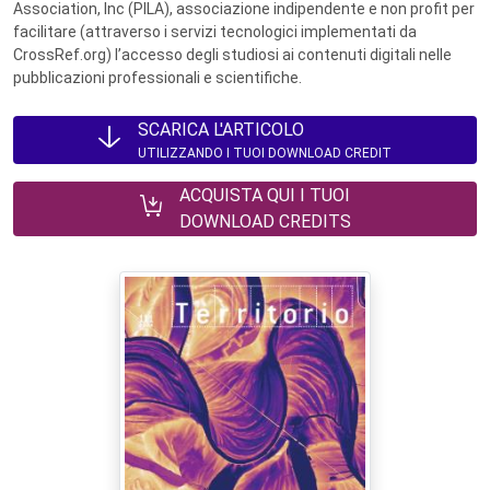
Association, Inc (PILA), associazione indipendente e non profit per
facilitare (attraverso i servizi tecnologici implementati da
CrossRef.org) l’accesso degli studiosi ai contenuti digitali nelle
pubblicazioni professionali e scientifiche.
SCARICA L'ARTICOLO
UTILIZZANDO I TUOI DOWNLOAD CREDIT
ACQUISTA QUI I TUOI
DOWNLOAD CREDITS