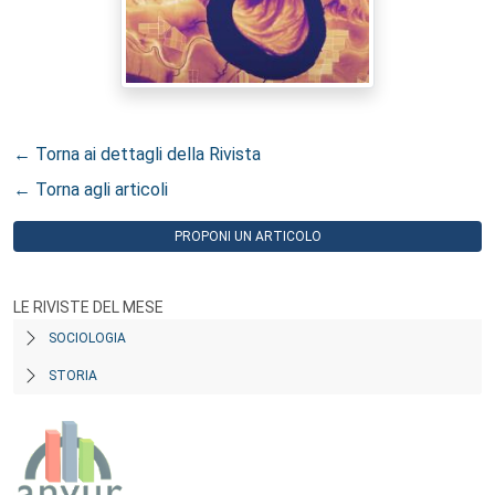
← Torna ai dettagli della Rivista
← Torna agli articoli
PROPONI UN ARTICOLO
LE RIVISTE DEL MESE
SOCIOLOGIA
STORIA