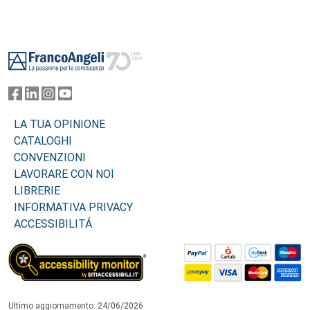
Footer
LA TUA OPINIONE
CATALOGHI
CONVENZIONI
LAVORARE CON NOI
LIBRERIE
INFORMATIVA PRIVACY
ACCESSIBILITÁ
Ultimo aggiornamento: 24/06/2026