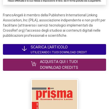
FrancoAngeli è membro della Publishers International Linking
Association, Inc (PILA), associazione indipendente e non profit per
facilitare (attraverso i servizi tecnologici implementati da
CrossRef.org) l’accesso degli studiosi ai contenuti digitali nelle
pubblicazioni professionali e scientifiche.
SCARICA L'ARTICOLO
UTILIZZANDO I TUOI DOWNLOAD CREDIT
ACQUISTA QUI I TUOI
DOWNLOAD CREDITS