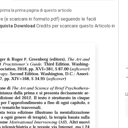
prima la prima pagina di questo articolo.
re (e scaricare in formato pdf) seguendo le facili
quista Download
Credits per scaricare questo Articolo in
←
←
L