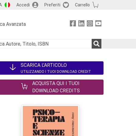
A
Accedi
Preferiti
Carrello
rca Avanzata
SCARICA L'ARTICOLO
UTILIZZANDO I TUOI DOWNLOAD CREDIT
ACQUISTA QUI I TUOI
DOWNLOAD CREDITS