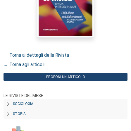
← Torna ai dettagli della Rivista
← Torna agli articoli
PROPONI UN ARTICOLO
LE RIVISTE DEL MESE
SOCIOLOGIA
STORIA