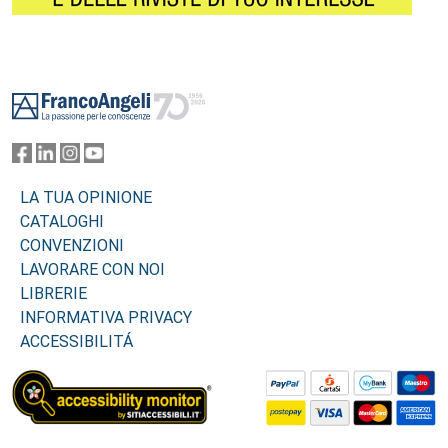
Footer
LA TUA OPINIONE
CATALOGHI
CONVENZIONI
LAVORARE CON NOI
LIBRERIE
INFORMATIVA PRIVACY
ACCESSIBILITÁ