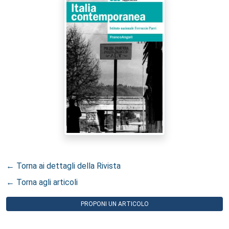
← Torna ai dettagli della Rivista
← Torna agli articoli
PROPONI UN ARTICOLO