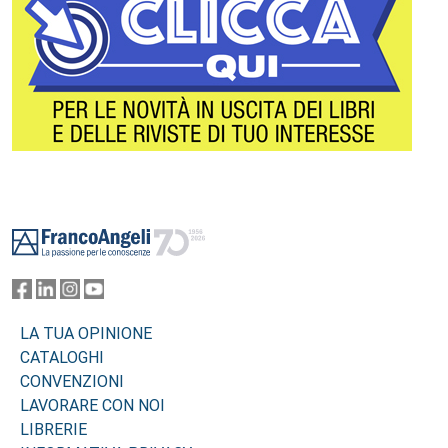
Footer
LA TUA OPINIONE
CATALOGHI
CONVENZIONI
LAVORARE CON NOI
LIBRERIE