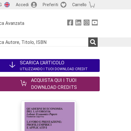
G
Accedi
Preferiti
Carrello
ca Avanzata
SCARICA L'ARTICOLO
UTILIZZANDO I TUOI DOWNLOAD CREDIT
ACQUISTA QUI I TUOI
DOWNLOAD CREDITS