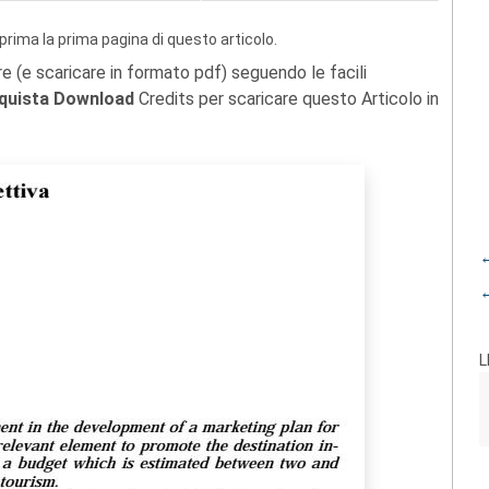
prima la prima pagina di questo articolo.
re (e scaricare in formato pdf) seguendo le facili
quista Download
Credits per scaricare questo Articolo in
←
←
L