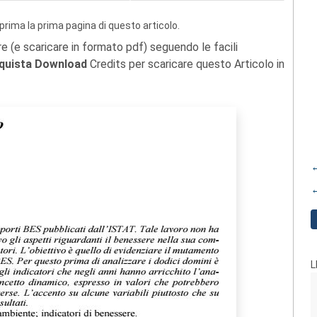
prima la prima pagina di questo articolo.
re (e scaricare in formato pdf) seguendo le facili
quista Download
Credits per scaricare questo Articolo in
←
←
L