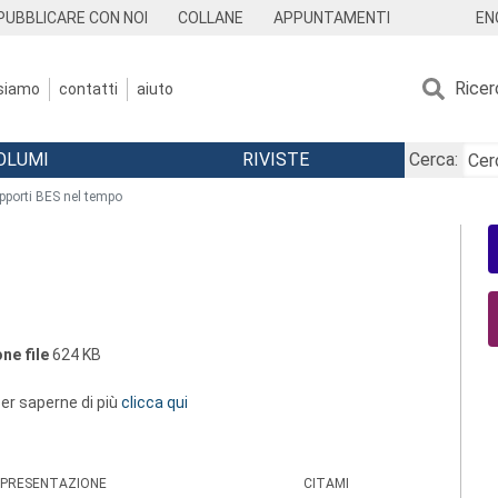
EN
PUBBLICARE CON NOI
COLLANE
APPUNTAMENTI
Ricer
 siamo
contatti
aiuto
OLUMI
RIVISTE
Cerca:
pporti BES nel tempo
ne file
624 KB
 per saperne di più
clicca qui
PRESENTAZIONE
CITAMI