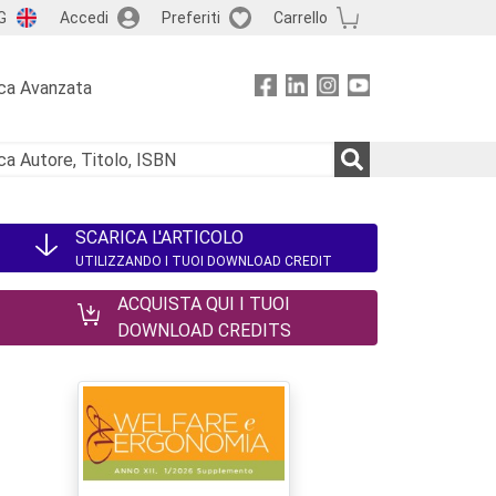
G
Accedi
Preferiti
Carrello
ca Avanzata
SCARICA L'ARTICOLO
UTILIZZANDO I TUOI DOWNLOAD CREDIT
ACQUISTA QUI I TUOI
DOWNLOAD CREDITS