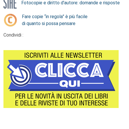
Fotocopie e diritto d’autore: domande e risposte
Fare copie “in regola” è più facile
di quanto si possa pensare
Condividi :
Footer