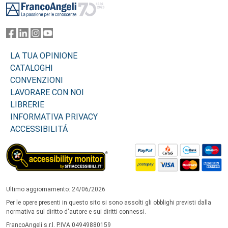
LA TUA OPINIONE
CATALOGHI
CONVENZIONI
LAVORARE CON NOI
LIBRERIE
INFORMATIVA PRIVACY
ACCESSIBILITÁ
Ultimo aggiornamento: 24/06/2026
Per le opere presenti in questo sito si sono assolti gli obblighi previsti dalla
normativa sul diritto d'autore e sui diritti connessi.
FrancoAngeli s.r.l. P.IVA 04949880159