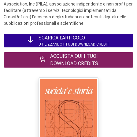
Association, Inc (PILA), associazione indipendente e non profit per
facilitare (attraverso i servizi tecnologici implementati da
CrossRef.org) l’accesso degli studiosi ai contenuti digitali nelle
pubblicazioni professionali e scientifiche.
SCARICA L'ARTICOLO
UTILIZZANDO I TUOI DOWNLOAD CREDIT
ACQUISTA QUI I TUOI
DOWNLOAD CREDITS