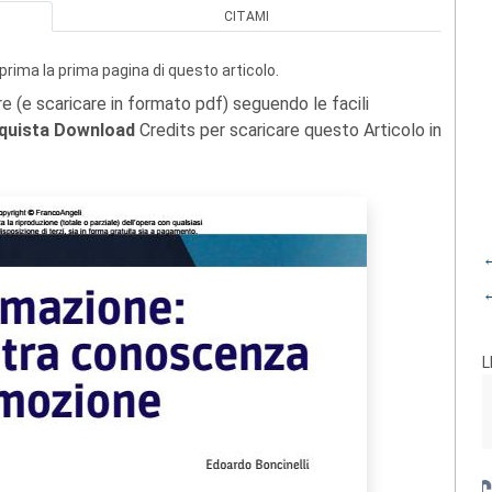
CITAMI
prima la prima pagina di questo articolo.
re (e scaricare in formato pdf) seguendo le facili
quista Download
Credits per scaricare questo Articolo in
←
←
L