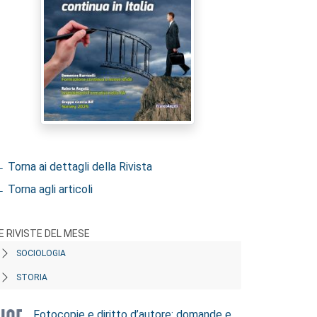
 Torna ai dettagli della Rivista
 Torna agli articoli
E RIVISTE DEL MESE
SOCIOLOGIA
STORIA
Fotocopie e diritto d’autore: domande e