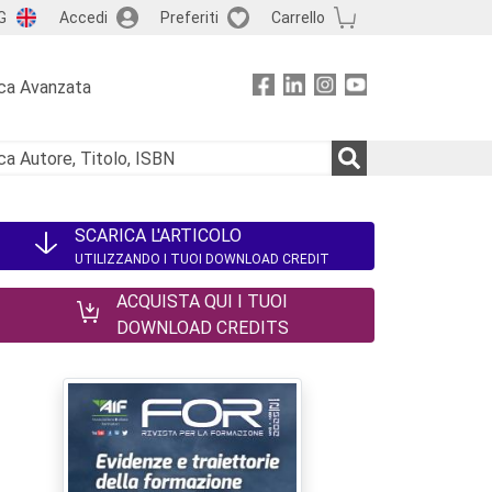
G
Accedi
Preferiti
Carrello
ca Avanzata
SCARICA L'ARTICOLO
UTILIZZANDO I TUOI DOWNLOAD CREDIT
ACQUISTA QUI I TUOI
DOWNLOAD CREDITS