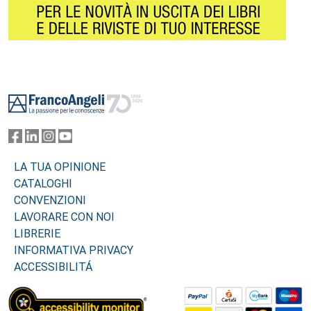
Footer
LA TUA OPINIONE
CATALOGHI
CONVENZIONI
LAVORARE CON NOI
LIBRERIE
INFORMATIVA PRIVACY
ACCESSIBILITÁ