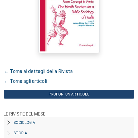
← Torna ai dettagli della Rivista
← Torna agli articoli
PROPONI UN ARTICOLO
LE RIVISTE DEL MESE
SOCIOLOGIA
STORIA