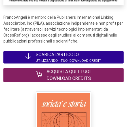
FrancoAngeli è membro della Publishers International Linking
Association, Inc (PILA), associazione indipendente e non profit per
facilitare (attraverso i servizi tecnologici implementati da
CrossRef.org) l’accesso degli studiosi ai contenuti digitali nelle
pubblicazioni professionali e scientifiche.
SCARICA L'ARTICOLO
UTILIZZANDO I TUOI DOWNLOAD CREDIT
ACQUISTA QUI I TUOI
DOWNLOAD CREDITS