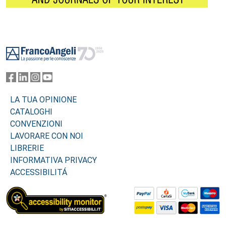
Footer
LA TUA OPINIONE
CATALOGHI
CONVENZIONI
LAVORARE CON NOI
LIBRERIE
INFORMATIVA PRIVACY
ACCESSIBILITÁ