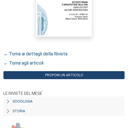
← Torna ai dettagli della Rivista
← Torna agli articoli
PROPONI UN ARTICOLO
LE RIVISTE DEL MESE
SOCIOLOGIA
STORIA