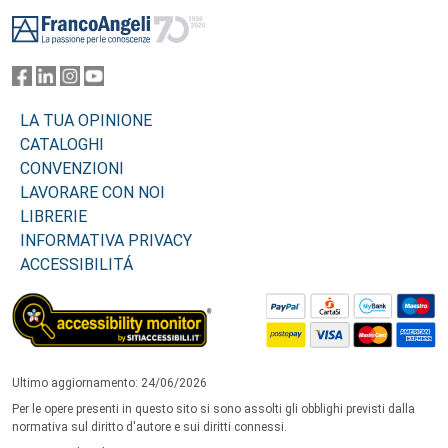
Footer
LA TUA OPINIONE
CATALOGHI
CONVENZIONI
LAVORARE CON NOI
LIBRERIE
INFORMATIVA PRIVACY
ACCESSIBILITÁ
Ultimo aggiornamento: 24/06/2026
Per le opere presenti in questo sito si sono assolti gli obblighi previsti dalla
normativa sul diritto d'autore e sui diritti connessi.