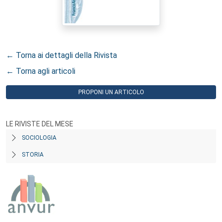
← Torna ai dettagli della Rivista
← Torna agli articoli
PROPONI UN ARTICOLO
LE RIVISTE DEL MESE
SOCIOLOGIA
STORIA